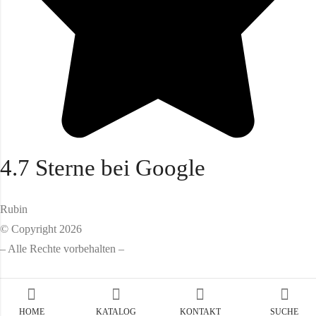
4.7 Sterne bei Google
Rubin
© Copyright 2026
– Alle Rechte vorbehalten –
HOME
KATALOG
KONTAKT
SUCHE